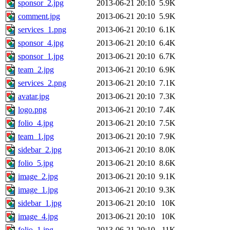
sponsor_2.jpg
2013-06-21 20:10
5.9K
comment.jpg
2013-06-21 20:10
5.9K
services_1.png
2013-06-21 20:10
6.1K
sponsor_4.jpg
2013-06-21 20:10
6.4K
sponsor_1.jpg
2013-06-21 20:10
6.7K
team_2.jpg
2013-06-21 20:10
6.9K
services_2.png
2013-06-21 20:10
7.1K
avatar.jpg
2013-06-21 20:10
7.3K
logo.png
2013-06-21 20:10
7.4K
folio_4.jpg
2013-06-21 20:10
7.5K
team_1.jpg
2013-06-21 20:10
7.9K
sidebar_2.jpg
2013-06-21 20:10
8.0K
folio_5.jpg
2013-06-21 20:10
8.6K
image_2.jpg
2013-06-21 20:10
9.1K
image_1.jpg
2013-06-21 20:10
9.3K
sidebar_1.jpg
2013-06-21 20:10
10K
image_4.jpg
2013-06-21 20:10
10K
folio_1.jpg
2013-06-21 20:10
11K